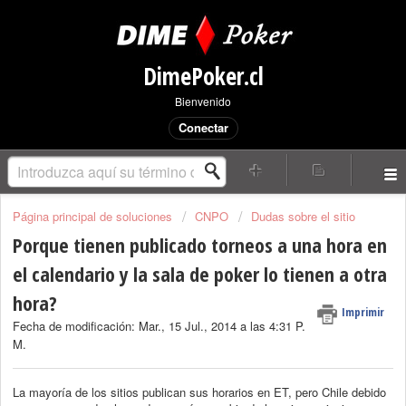
DimePoker.cl
Bienvenido
Conectar
Página principal de soluciones
CNPO
Dudas sobre el sitio
Porque tienen publicado torneos a una hora en
el calendario y la sala de poker lo tienen a otra
hora?
Imprimir
Fecha de modificación: Mar., 15 Jul., 2014 a las 4:31 P.
M.
La mayoría de los sitios publican sus horarios en ET, pero Chile debido