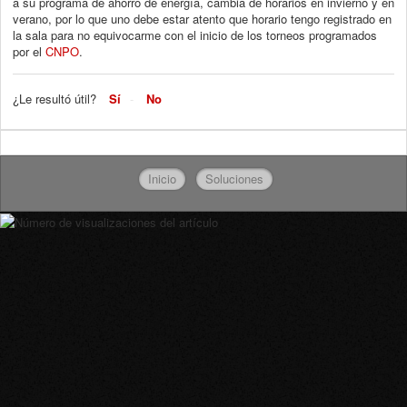
a su programa de ahorro de energía, cambia de horarios en invierno y en
verano, por lo que uno debe estar atento que horario tengo registrado en
la sala para no equivocarme con el inicio de los torneos programados
por el
CNPO
.
¿Le resultó útil?
Sí
No
Inicio
Soluciones